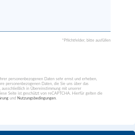
*Pfilchtfelder, bitte ausfüllen
hrer personenbezogenen Daten sehr ernst und erheben,
Ihre personenbezogenen Daten, die Sie uns über das
n, ausschließlich in Übereinstimmung mit unserer
Diese Seite ist geschützt von reCAPTCHA. Hierfür gelten die
ärung
und
Nutzungsbedingungen
.