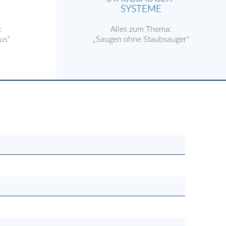
SYSTEME
:
Alles zum Thema:
us“
„Saugen ohne Staubsauger“