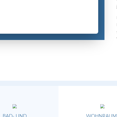
BAD- UND
WOHNRAUM