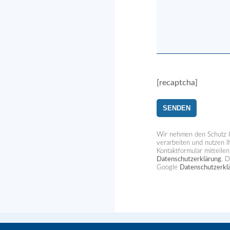
[recaptcha]
Wir nehmen den Schutz I
verarbeiten und nutzen 
Kontaktformular mitteile
Datenschutzerklärung
. 
Google
Datenschutzerkl