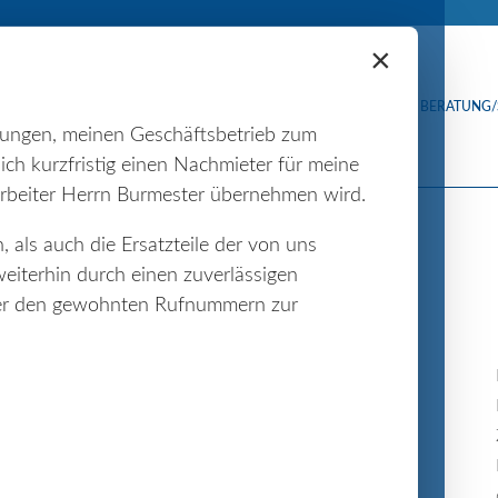
×
DAS UNTERNEHMEN
BERATUNG/
wungen, meinen Geschäftsbetrieb zum
ich kurzfristig einen Nachmieter für meine
rbeiter Herrn Burmester übernehmen wird.
 als auch die Ersatzteile der von uns
iterhin durch einen zuverlässigen
nter den gewohnten Rufnummern zur