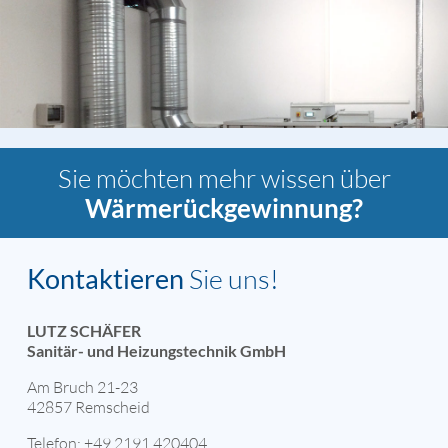
Sie möchten mehr wissen über
Wärmerückgewinnung?
Kontaktieren
Sie uns!
LUTZ SCHÄFER
Sanitär- und Heizungstechnik GmbH
Am Bruch 21-23
42857 Remscheid
Telefon: +49 2191 420404