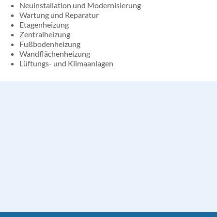
Neuinstallation und Modernisierung
FÖRDERMÖGLICHKEITEN
WÄRMERÜCKGEWINNUNG
Wartung und Reparatur
Etagenheizung
Zentralheizung
Fußbodenheizung
Wandflächenheizung
Lüftungs- und Klimaanlagen