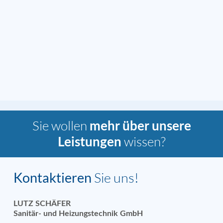
Sie wollen
mehr über unsere
wissen?
Leistungen
Kontaktieren
Sie uns!
LUTZ SCHÄFER
Sanitär- und Heizungstechnik GmbH