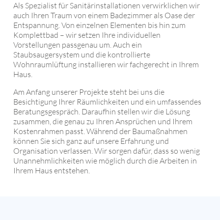
Als Spezialist für Sanitärinstallationen verwirklichen wir
FÖRDERMÖGLICHKEITEN
WÄRMERÜCKGEWINNUNG
auch Ihren Traum von einem Badezimmer als Oase der
Entspannung. Von einzelnen Elementen bis hin zum
Komplettbad – wir setzen Ihre individuellen
Vorstellungen passgenau um. Auch ein
Staubsaugersystem und die kontrollierte
Wohnraumlüftung installieren wir fachgerecht in Ihrem
Haus.
Am Anfang unserer Projekte steht bei uns die
Besichtigung Ihrer Räumlichkeiten und ein umfassendes
Beratungsgespräch. Daraufhin stellen wir die Lösung
zusammen, die genau zu Ihren Ansprüchen und Ihrem
Kostenrahmen passt. Während der Baumaßnahmen
können Sie sich ganz auf unsere Erfahrung und
Organisation verlassen. Wir sorgen dafür, dass so wenig
Unannehmlichkeiten wie möglich durch die Arbeiten in
Ihrem Haus entstehen.